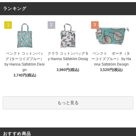
ランキング
1
2
3
ベンクト コットンバッ
クララ コットンバッグ b
ベンクト ポーチ（タ
グ (ターコイズブルー）
y Hanna Säfström Desig
ーコイズブルー） by Ha
by Hanna Säfström Desi
n
nna Säfström Design
gn
3,960円(税込)
3,520円(税込)
3,740円(税込)
もっと見る
おすすめ商品