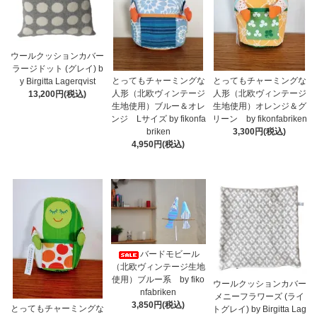
ウールクッションカバー
ラージドット (グレイ) b
とってもチャーミングな
とってもチャーミングな
y Birgitta Lagerqvist
人形（北欧ヴィンテージ
人形（北欧ヴィンテージ
13,200円(税込)
生地使用）ブルー＆オレ
生地使用）オレンジ＆グ
ンジ Lサイズ by fikonfa
リーン by fikonfabriken
briken
3,300円(税込)
4,950円(税込)
バードモビール
（北欧ヴィンテージ生地
使用）ブルー系 by fiko
ウールクッションカバー
nfabriken
メニーフラワーズ (ライ
3,850円(税込)
とってもチャーミングな
トグレイ) by Birgitta Lag