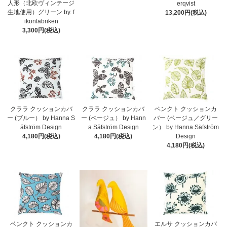
人形（北欧ヴィンテージ
erqvist
生地使用）グリーン by. f
13,200円(税込)
ikonfabriken
3,300円(税込)
クララ クッションカバ
クララ クッションカバ
ベンクト クッションカ
ー (ブルー） by Hanna S
ー (ベージュ） by Hann
バー (ベージュ／グリー
äfström Design
a Säfström Design
ン） by Hanna Säfström
4,180円(税込)
4,180円(税込)
Design
4,180円(税込)
ベンクト クッションカ
エルサ クッションカバ