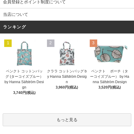
会員登録とポイント制度について
当店について
ランキング
1
2
3
ベンクト コットンバッ
クララ コットンバッグ b
ベンクト ポーチ（タ
グ (ターコイズブルー）
y Hanna Säfström Desig
ーコイズブルー） by Ha
by Hanna Säfström Desi
n
nna Säfström Design
gn
3,960円(税込)
3,520円(税込)
3,740円(税込)
もっと見る