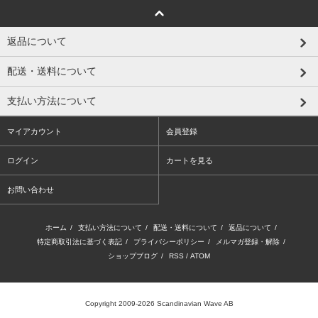
返品について
配送・送料について
支払い方法について
マイアカウント
会員登録
ログイン
カートを見る
お問い合わせ
ホーム
/
支払い方法について
/
配送・送料について
/
返品について
/
特定商取引法に基づく表記
/
プライバシーポリシー
/
メルマガ登録・解除
/
ショップブログ
/
RSS
/
ATOM
Copyright 2009-2026 Scandinavian Wave AB