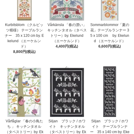
Kurbitsblom （クルビッ
Vårkänsla 「春の漂い」
Sommarblommor「夏の
ツ模様） テーブルラン
キッチンタオル（タペス
花」テーブルランナー 3
ナー 35 x 120 cm by. E
トリー）by. Ekelund
5 x 100 cm by. Ekelun
kelund （エーケルン
（エーケルンド）
d （エーケルンド）
ド）
4,400円(税込)
6,600円(税込)
8,800円(税込)
Vårfåglar 「春の小鳥た
Siljan ブラック / ホワ
Siljan ブラック / ホワ
ち 」 キッチンタオル
イト キッチンタオル
イト テーブルランナ
（タペストリー）by. Ek
（タペストリー）by. Ek
ー 35 x 140 cm by. Eke