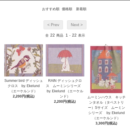
おすすめ順
価格順
新着順
< Prev
Next >
22
1
22
全
商品
-
表示
Summer bird ディッシュ
RAIN ディッシュクロ
クロス by. Ekelund
ス ムーミンシリーズ
（エーケルンド）
by. Ekelund （エーケル
2,200円(税込)
ンド）
ムーミンハウス キッチ
2,200円(税込)
ンタオル（タペストリ
ー）Sサイズ ムーミン
シリーズ by. Ekelund
（エーケルンド）
3,300円(税込)