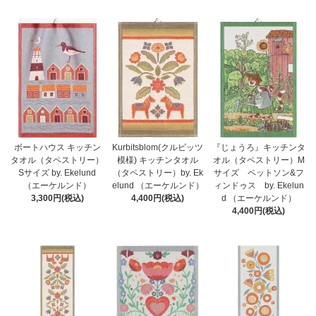
ボートハウス キッチン
Kurbitsblom(クルビッツ
『じょうろ』キッチンタ
タオル（タペストリー）
模様) キッチンタオル
オル（タペストリー）M
Sサイズ by. Ekelund
（タペストリー）by. Ek
サイズ ペットソン&フ
（エーケルンド）
elund （エーケルンド）
ィンドゥス by. Ekelun
3,300円(税込)
4,400円(税込)
d （エーケルンド）
4,400円(税込)