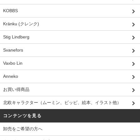
KOBBS
Kränku (クレンク)
Stig Lindberg
Svanefors
Vaxbo Lin
Anneko
お買い得商品
北欧キャラクター（ムーミン、ピッピ、絵本、イラスト他）
コンテンツを見る
卸売をご希望の方へ