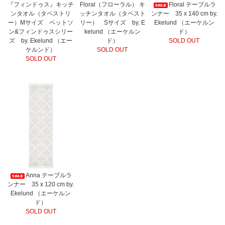
『フィンドゥス』キッチ
Floral（フローラル） キ
Floral テーブルラ
ンタオル（タペストリ
ッチンタオル（タペスト
ンナー 35 x 140 cm by.
ー）Mサイズ ペットソ
リー） Sサイズ by. E
Ekelund （エーケルン
ン&フィンドゥスシリー
kelund （エーケルン
ド）
ズ by. Ekelund （エー
ド）
SOLD OUT
ケルンド）
SOLD OUT
SOLD OUT
Anna テーブルラ
ンナー 35 x 120 cm by.
Ekelund （エーケルン
ド）
SOLD OUT