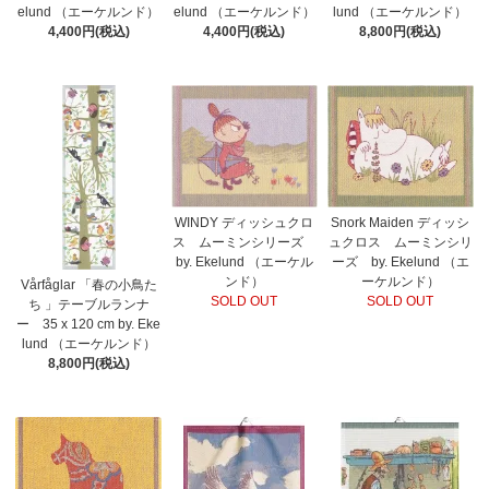
elund （エーケルンド）
elund （エーケルンド）
lund （エーケルンド）
4,400円(税込)
4,400円(税込)
8,800円(税込)
WINDY ディッシュクロ
Snork Maiden ディッシ
ス ムーミンシリーズ
ュクロス ムーミンシリ
by. Ekelund （エーケル
ーズ by. Ekelund （エ
ンド）
ーケルンド）
Vårfåglar 「春の小鳥た
SOLD OUT
SOLD OUT
ち 」テーブルランナ
ー 35 x 120 cm by. Eke
lund （エーケルンド）
8,800円(税込)