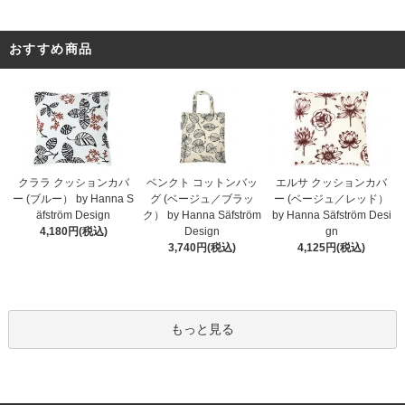
おすすめ商品
クララ クッションカバ
ベンクト コットンバッ
エルサ クッションカバ
ー (ブルー） by Hanna S
グ (ベージュ／ブラッ
ー (ベージュ／レッド）
äfström Design
ク） by Hanna Säfström
by Hanna Säfström Desi
4,180円(税込)
Design
gn
3,740円(税込)
4,125円(税込)
もっと見る