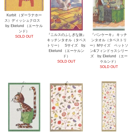
Kurbit （ダーラナホー
ス）ディッシュクロス
by. Ekelund （エーケル
ンド）
『ニルスのふしぎな旅』
『パンケーキ』 キッチ
SOLD OUT
キッチンタオル（タペス
ンタオル（タペストリ
トリー） Sサイズ by.
ー）Mサイズ ペットソ
Ekelund （エーケルン
ン&フィンドゥスシリー
ド）
ズ by. Ekelund （エー
SOLD OUT
ケルンド）
SOLD OUT