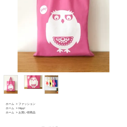
ホーム
>
ファッション
ホーム
>
Hipp!
ホーム
>
お買い得商品