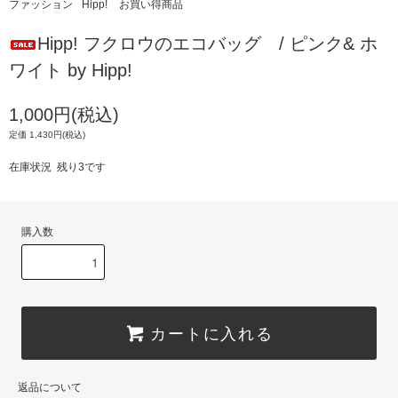
ファッション
Hipp!
お買い得商品
Hipp! フクロウのエコバッグ / ピンク& ホ
ワイト by Hipp!
1,000円(税込)
定価 1,430円(税込)
在庫状況 残り3です
購入数
カートに入れる
返品について