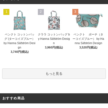
1
2
3
ベンクト コットンバッ
クララ コットンバッグ b
ベンクト ポーチ（タ
グ (ターコイズブルー）
y Hanna Säfström Desig
ーコイズブルー） by Ha
by Hanna Säfström Desi
n
nna Säfström Design
gn
3,960円(税込)
3,520円(税込)
3,740円(税込)
もっと見る
おすすめ商品