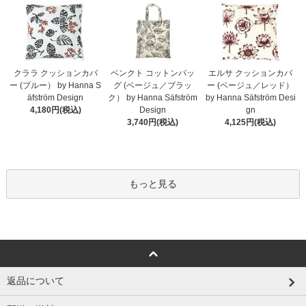
クララ クッションカバ
ベンクト コットンバッ
エルサ クッションカバ
ー (ブルー） by Hanna S
グ (ベージュ／ブラッ
ー (ベージュ／レッド）
äfström Design
ク） by Hanna Säfström
by Hanna Säfström Desi
4,180円(税込)
Design
gn
3,740円(税込)
4,125円(税込)
もっと見る
返品について