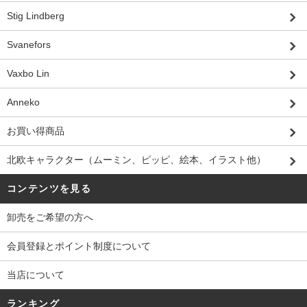
Stig Lindberg
Svanefors
Vaxbo Lin
Anneko
お買い得商品
北欧キャラクター（ムーミン、ピッピ、絵本、イラスト他）
コンテンツを見る
卸売をご希望の方へ
会員登録とポイント制度について
当店について
ランキング