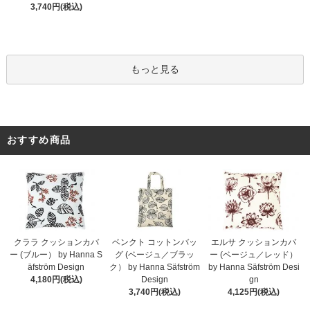
3,740円(税込)
もっと見る
おすすめ商品
クララ クッションカバ
ベンクト コットンバッ
エルサ クッションカバ
ー (ブルー） by Hanna S
グ (ベージュ／ブラッ
ー (ベージュ／レッド）
äfström Design
ク） by Hanna Säfström
by Hanna Säfström Desi
4,180円(税込)
Design
gn
3,740円(税込)
4,125円(税込)