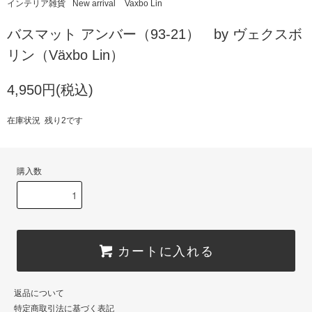
インテリア雑貨
New arrival
Vaxbo Lin
バスマット アンバー（93-21） by ヴェクスボ
リン（Växbo Lin）
4,950円(税込)
在庫状況 残り2です
購入数
カートに入れる
返品について
特定商取引法に基づく表記