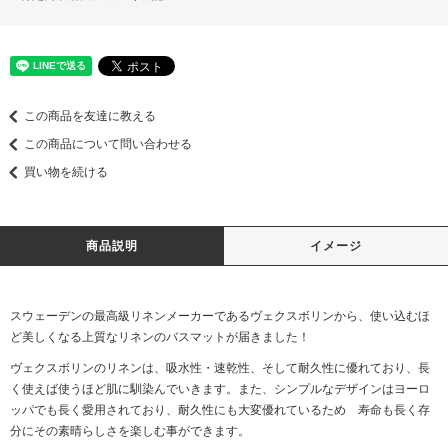
この商品を友達に教える
この商品について問い合わせる
買い物を続ける
商品説明
イメージ
スウェーデンの最高級リネンメーカーであるヴェクスボリンから、使い込むほ
ど美しくなる上質なリネンのバスマットが届きました！
ヴェクスボリンのリネンは、吸水性・速乾性、そして耐久性に優れており、長
く使えば使うほど肌に馴染んでいきます。また、シンプルなデザインはヨーロ
ッパでも長く愛用されており、耐久性にも大変優れているため 寿命も長く存
分にその素晴らしさを楽しむ事ができます。