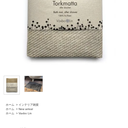
ホーム
>
インテリア雑貨
ホーム
>
New arrival
ホーム
>
Vaxbo Lin