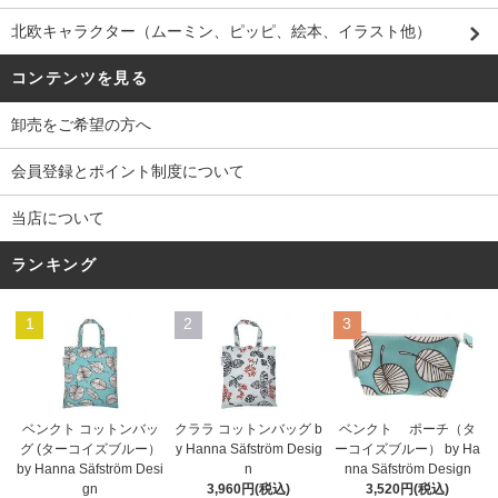
北欧キャラクター（ムーミン、ピッピ、絵本、イラスト他）
コンテンツを見る
卸売をご希望の方へ
会員登録とポイント制度について
当店について
ランキング
1
2
3
ベンクト コットンバッ
クララ コットンバッグ b
ベンクト ポーチ（タ
グ (ターコイズブルー）
y Hanna Säfström Desig
ーコイズブルー） by Ha
by Hanna Säfström Desi
n
nna Säfström Design
gn
3,960円(税込)
3,520円(税込)