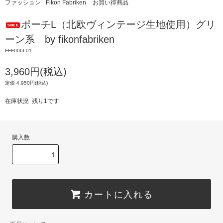
ファッション
Fikon Fabriken
お買い得商品
ポーチL（北欧ヴィンテージ生地使用）グリ
ーン系 by fikonfabriken
FFF006L01
3,960円(税込)
定価 4,950円(税込)
在庫状況 残り1です
購入数
カートに入れる