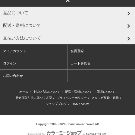
返品について
配送・送料について
支払い方法について
マイアカウント
会員登録
ログイン
カートを見る
お問い合わせ
ホーム
/
支払い方法について
/
配送・送料について
/
返品について
/
特定商取引法に基づく表記
/
プライバシーポリシー
/
メルマガ登録・解除
/
ショップブログ
/
RSS
/
ATOM
Copyright 2009-2026 Scandinavian Wave AB
Powered by