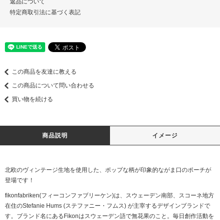
返品について
特定商取引法に基づく表記
この商品を友達に教える
この商品について問い合わせる
買い物を続ける
商品説明
イメージ
北欧のヴィンテージ生地を使用した、ポップな柄が印象的ながま口のポーチが
登場です！
fikonfabriken(フィーコンファブリーケン)は、スウェーデン南部、スコーネ地方
在住のStefanie Hums (ステファニー・フムス) が主宰するデザインブランドで
す。ブランド名にあるFikonはスウェーデン語で無花果のこと。毎日創作活動を