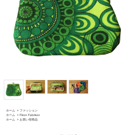
ホーム
>
ファッション
ホーム
>
Fikon Fabriken
ホーム
>
お買い得商品