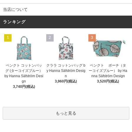
当店について
ランキング
1
2
3
ベンクト コットンバッ
クララ コットンバッグ b
ベンクト ポーチ（タ
グ (ターコイズブルー）
y Hanna Säfström Desig
ーコイズブルー） by Ha
by Hanna Säfström Desi
n
nna Säfström Design
gn
3,960円(税込)
3,520円(税込)
3,740円(税込)
もっと見る