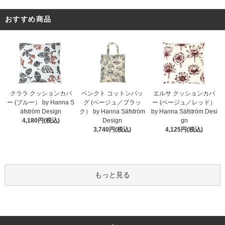
おすすめ商品
クララ クッションカバ
ベンクト コットンバッ
エルサ クッションカバ
ー (ブルー） by Hanna S
グ (ベージュ／ブラッ
ー (ベージュ／レッド）
äfström Design
ク） by Hanna Säfström
by Hanna Säfström Desi
4,180円(税込)
Design
gn
3,740円(税込)
4,125円(税込)
もっと見る