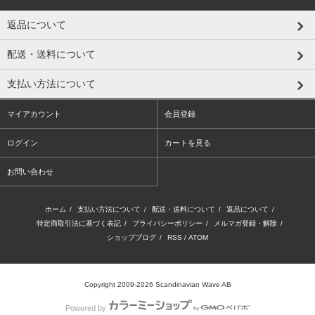
返品について
配送・送料について
支払い方法について
マイアカウント
会員登録
ログイン
カートを見る
お問い合わせ
ホーム
/
支払い方法について
/
配送・送料について
/
返品について
/
特定商取引法に基づく表記
/
プライバシーポリシー
/
メルマガ登録・解除
/
ショップブログ
/
RSS
/
ATOM
Copyright 2009-2026 Scandinavian Wave AB
Powered by