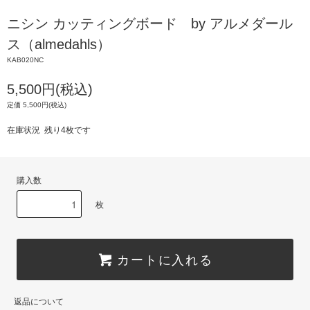
ニシン カッティングボード by アルメダール
ス（almedahls）
KAB020NC
5,500円(税込)
定価 5,500円(税込)
在庫状況 残り4枚です
購入数
枚
カートに入れる
返品について