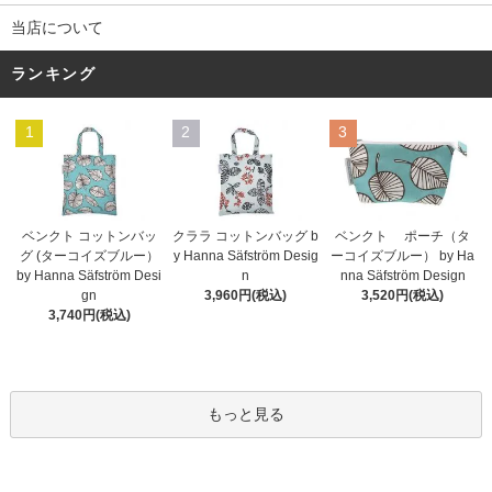
当店について
ランキング
1
2
3
ベンクト コットンバッ
クララ コットンバッグ b
ベンクト ポーチ（タ
グ (ターコイズブルー）
y Hanna Säfström Desig
ーコイズブルー） by Ha
by Hanna Säfström Desi
n
nna Säfström Design
gn
3,960円(税込)
3,520円(税込)
3,740円(税込)
もっと見る