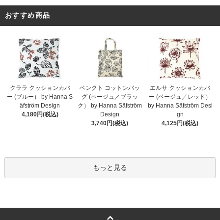
おすすめ商品
クララ クッションカバ
ベンクト コットンバッ
エルサ クッションカバ
ー (ブルー） by Hanna S
グ (ベージュ／ブラッ
ー (ベージュ／レッド）
äfström Design
ク） by Hanna Säfström
by Hanna Säfström Desi
4,180円(税込)
Design
gn
3,740円(税込)
4,125円(税込)
もっと見る