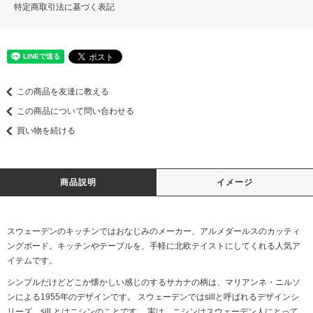
特定商取引法に基づく表記
この商品を友達に教える
この商品について問い合わせる
買い物を続ける
商品説明
イメージ
スウェーデンのキッチンではおなじみのメーカー、アルメダールスのカッティ
ングボード。キッチンやテーブルを、手軽に北欧テイストにしてくれる人気ア
イテムです。
シンプルだけどどこか懐かしい感じのするサカナの柄は、マリアンネ・ニルソ
ンによる1955年のデザインです。 スウェーデンではsillと呼ばれるデザインシ
リーズ。sill とはニシンのことです。 実は、ニシンはスウェーデン人にとって