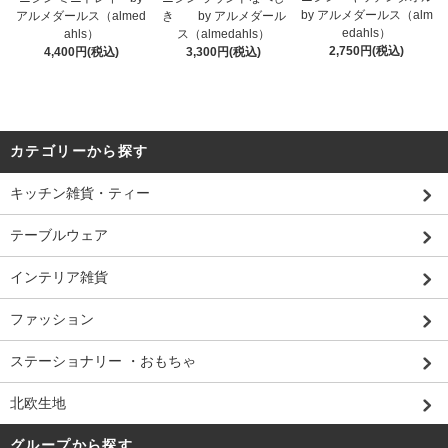
by アルメダールス（alm
アルメダールス（almed
き by アルメダール
edahls）
ahls）
ス（almedahls）
2,750円(税込)
4,400円(税込)
3,300円(税込)
カテゴリーから探す
キッチン雑貨・ティー
テーブルウェア
インテリア雑貨
ファッション
ステーショナリー ・おもちゃ
北欧生地
グループから探す