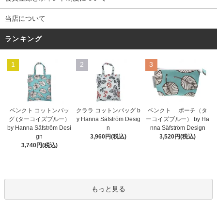
当店について
ランキング
1
2
3
ベンクト コットンバッ
クララ コットンバッグ b
ベンクト ポーチ（タ
グ (ターコイズブルー）
y Hanna Säfström Desig
ーコイズブルー） by Ha
by Hanna Säfström Desi
n
nna Säfström Design
gn
3,960円(税込)
3,520円(税込)
3,740円(税込)
もっと見る