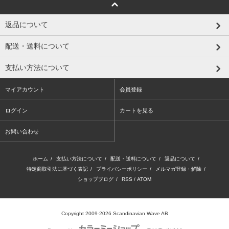
返品について
配送・送料について
支払い方法について
マイアカウント
会員登録
ログイン
カートを見る
お問い合わせ
ホーム
/
支払い方法について
/
配送・送料について
/
返品について
/
特定商取引法に基づく表記
/
プライバシーポリシー
/
メルマガ登録・解除
/
ショップブログ
/
RSS
/
ATOM
Copyright 2009-2026 Scandinavian Wave AB