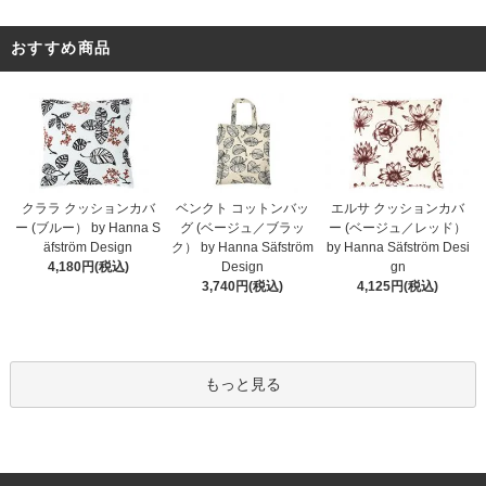
おすすめ商品
クララ クッションカバ
ベンクト コットンバッ
エルサ クッションカバ
ー (ブルー） by Hanna S
グ (ベージュ／ブラッ
ー (ベージュ／レッド）
äfström Design
ク） by Hanna Säfström
by Hanna Säfström Desi
4,180円(税込)
Design
gn
3,740円(税込)
4,125円(税込)
もっと見る