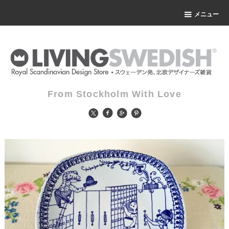
メニュー
From Stockholm With Love