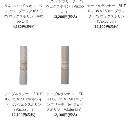
ック/ アンブリーチ by
リネンハンドタオル ワ
テーブルランナー「RUT
ヴェクスボリン（Växbo
ッフル ブラック (87-3)
IG」35 × 150cm ブラッ
Lin）
by ヴェクスボリン（Väx
ク by ヴェクスボリン
13,200円(税込)
bo Lin）
（Växbo Lin）
4,180円(税込)
12,100円(税込)
テーブルランナー「RUT
テーブルランナー 「R
IG」35 ×150 cm ホワイ
UTIG」 35 × 150 cm ア
ト by ヴェクスボリン
ンブリーチ by ヴェク
（Växbo Lin）
スボリン（Växbo Lin）
12,100円(税込)
12,100円(税込)