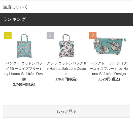
当店について
ランキング
1
2
3
ベンクト コットンバッ
クララ コットンバッグ b
ベンクト ポーチ（タ
グ (ターコイズブルー）
y Hanna Säfström Desig
ーコイズブルー） by Ha
by Hanna Säfström Desi
n
nna Säfström Design
gn
3,960円(税込)
3,520円(税込)
3,740円(税込)
もっと見る