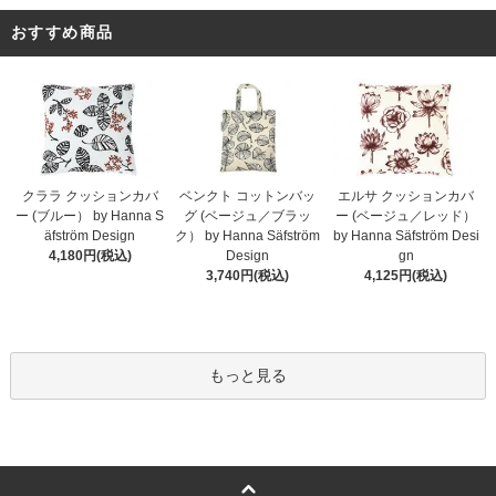
おすすめ商品
クララ クッションカバ
ベンクト コットンバッ
エルサ クッションカバ
ー (ブルー） by Hanna S
グ (ベージュ／ブラッ
ー (ベージュ／レッド）
äfström Design
ク） by Hanna Säfström
by Hanna Säfström Desi
4,180円(税込)
Design
gn
3,740円(税込)
4,125円(税込)
もっと見る