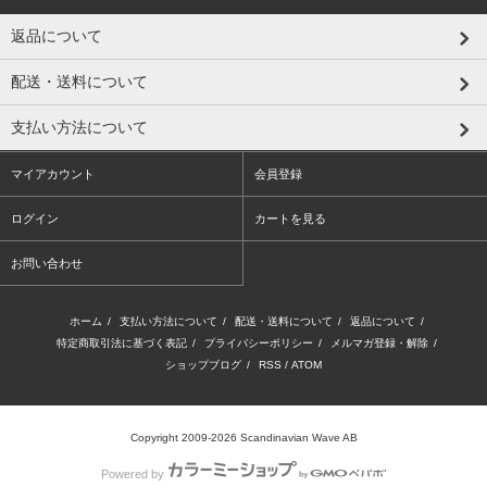
返品について
配送・送料について
支払い方法について
マイアカウント
会員登録
ログイン
カートを見る
お問い合わせ
ホーム
/
支払い方法について
/
配送・送料について
/
返品について
/
特定商取引法に基づく表記
/
プライバシーポリシー
/
メルマガ登録・解除
/
ショップブログ
/
RSS
/
ATOM
Copyright 2009-2026 Scandinavian Wave AB
Powered by