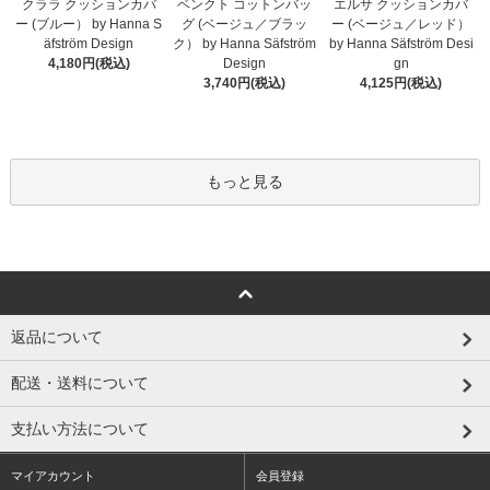
クララ クッションカバ
ベンクト コットンバッ
エルサ クッションカバ
ー (ブルー） by Hanna S
グ (ベージュ／ブラッ
ー (ベージュ／レッド）
äfström Design
ク） by Hanna Säfström
by Hanna Säfström Desi
4,180円(税込)
Design
gn
3,740円(税込)
4,125円(税込)
もっと見る
返品について
配送・送料について
支払い方法について
マイアカウント
会員登録