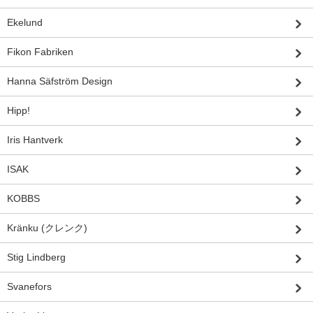
Ekelund
Fikon Fabriken
Hanna Säfström Design
Hipp!
Iris Hantverk
ISAK
KOBBS
Kränku (クレンク)
Stig Lindberg
Svanefors