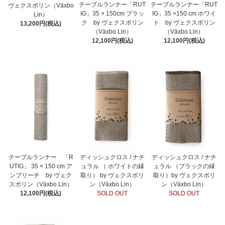
テーブルランナー「RUT
テーブルランナー「RUT
ヴェクスボリン（Växbo
IG」35 × 150cm ブラッ
IG」35 ×150 cm ホワイ
Lin）
ク by ヴェクスボリン
ト by ヴェクスボリン
13,200円(税込)
（Växbo Lin）
（Växbo Lin）
12,100円(税込)
12,100円(税込)
テーブルランナー 「R
ディッシュクロス / ナチ
ディッシュクロス / ナチ
UTIG」 35 × 150 cm ア
ュラル （ ホワイトの縁
ュラル （ブラックの縁
ンブリーチ by ヴェク
取り） by ヴェクスボリ
取り）by ヴェクスボリ
スボリン（Växbo Lin）
ン（Växbo Lin）
ン（Växbo Lin）
12,100円(税込)
SOLD OUT
SOLD OUT