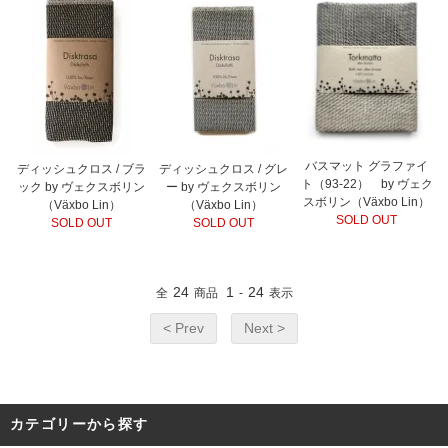
バスマット グラファイ
ディッシュクロス / ブラ
ディッシュクロス / グレ
ト（93-22） by ヴェク
ック by ヴェクスボリン
ー by ヴェクスボリン
スボリン（Växbo Lin）
（Växbo Lin）
（Växbo Lin）
SOLD OUT
SOLD OUT
SOLD OUT
24
1
24
全
商品
-
表示
< Prev
Next >
カテゴリーから探す