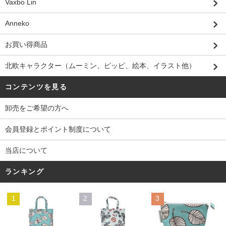
Vaxbo Lin
Anneko
お買い得商品
北欧キャラクター（ムーミン、ピッピ、絵本、イラスト他）
コンテンツを見る
卸売をご希望の方へ
会員登録とポイント制度について
当店について
ランキング
1
2
3