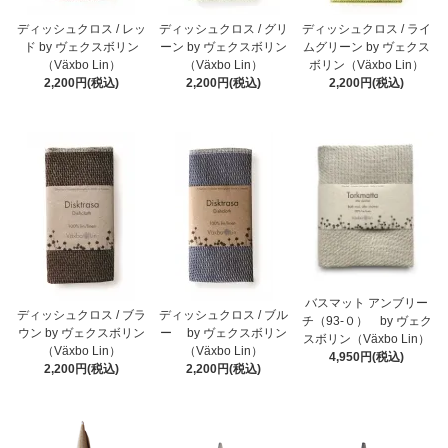
ディッシュクロス / レッ
ディッシュクロス / グリ
ディッシュクロス / ライ
ド by ヴェクスボリン
ーン by ヴェクスボリン
ムグリーン by ヴェクス
（Växbo Lin）
（Växbo Lin）
ボリン（Växbo Lin）
2,200円(税込)
2,200円(税込)
2,200円(税込)
バスマット アンブリー
ディッシュクロス / ブラ
ディッシュクロス / ブル
チ（93-０） by ヴェク
ウン by ヴェクスボリン
ー by ヴェクスボリン
スボリン（Växbo Lin）
（Växbo Lin）
（Växbo Lin）
4,950円(税込)
2,200円(税込)
2,200円(税込)