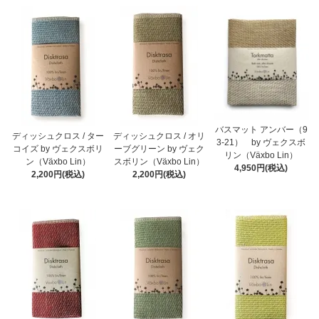
バスマット アンバー（9
ディッシュクロス / ター
ディッシュクロス / オリ
3-21） by ヴェクスボ
コイズ by ヴェクスボリ
ーブグリーン by ヴェク
リン（Växbo Lin）
ン（Växbo Lin）
スボリン（Växbo Lin）
4,950円(税込)
2,200円(税込)
2,200円(税込)