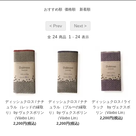
おすすめ順
価格順
新着順
< Prev
Next >
24
1
24
全
商品
-
表示
ディッシュクロス / ナチ
ディッシュクロス / ナチ
ディッシュクロス / ライ
ュラル （レッドの縁取
ュラル （ブルーの縁取
ラック by ヴェクスボ
り） by ヴェクスボリン
り） by ヴェクスボリン
リン（Växbo Lin）
（Växbo Lin）
（Växbo Lin）
2,200円(税込)
2,200円(税込)
2,200円(税込)