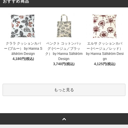
おすすめ商品
クララ クッションカバ
ベンクト コットンバッ
エルサ クッションカバ
ー (ブルー） by Hanna S
グ (ベージュ／ブラッ
ー (ベージュ／レッド）
äfström Design
ク） by Hanna Säfström
by Hanna Säfström Desi
4,180円(税込)
Design
gn
3,740円(税込)
4,125円(税込)
もっと見る