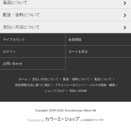
返品について
配送・送料について
支払い方法について
マイアカウント
会員登録
ログイン
カートを見る
お問い合わせ
ホーム
/
支払い方法について
/
配送・送料について
/
返品について
/
特定商取引法に基づく表記
/
プライバシーポリシー
/
メルマガ登録・解除
/
ショップブログ
/
RSS
/
ATOM
Copyright 2009-2026 Scandinavian Wave AB
Powered by