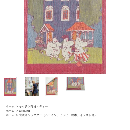
ホーム
>
キッチン雑貨・ティー
ホーム
>
Ekelund
ホーム
>
北欧キャラクター（ムーミン、ピッピ、絵本、イラスト他）