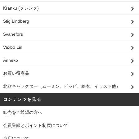
Kränku (クレンク)
Stig Lindberg
Svanefors
Vaxbo Lin
Anneko
お買い得商品
北欧キャラクター（ムーミン、ピッピ、絵本、イラスト他）
コンテンツを見る
卸売をご希望の方へ
会員登録とポイント制度について
当店について