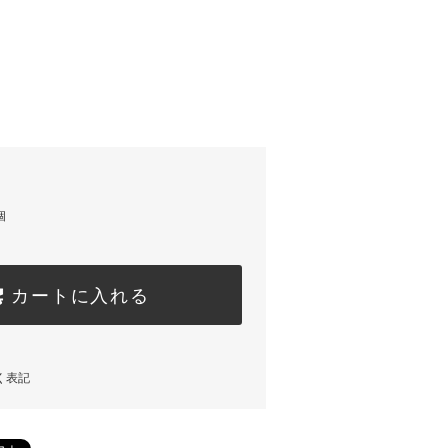
個
カートに入れる
く表記