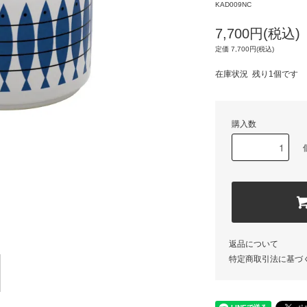
KAD009NC
7,700円(税込)
定価 7,700円(税込)
在庫状況 残り1個です
購入数
返品について
特定商取引法に基づ