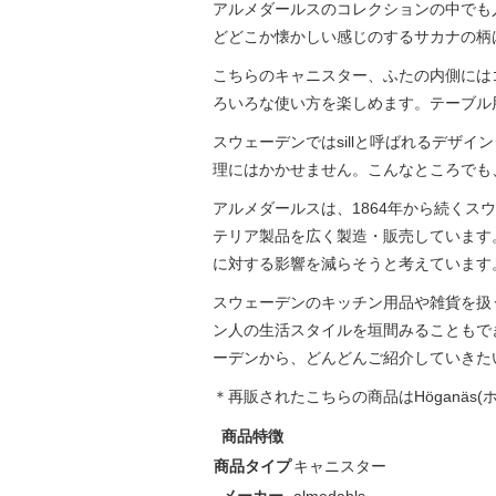
アルメダールスのコレクションの中でも
どどこか懐かしい感じのするサカナの柄は
こちらのキャニスター、ふたの内側には
ろいろな使い方を楽しめます。テーブル
スウェーデンではsillと呼ばれるデザイ
理にはかかせません。こんなところでも
アルメダールスは、1864年から続く
テリア製品を広く製造・販売しています
に対する影響を減らそうと考えています
スウェーデンのキッチン用品や雑貨を扱
ン人の生活スタイルを垣間みることもで
ーデンから、どんどんご紹介していきた
＊再販されたこちらの商品はHöganä
商品特徴
商品タイプ
キャニスター