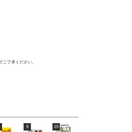
でご了承ください。
9
10