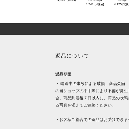
3,740円(税込)
4,125円(税
返品について
返品期限
・ 輸送中の事故による破損、商品欠陥
の当ショップの不手際により不備が発生
合、商品到着後７日以内に、商品の状態
る写真を添えてご連絡ください。
・お客様ご都合での返品はお受けできま