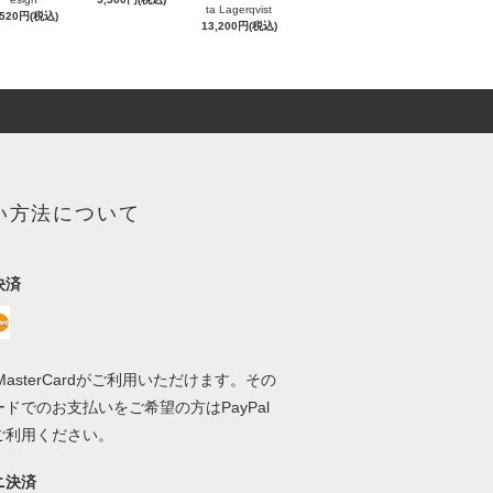
ta Lagerqvist
,520円(税込)
13,200円(税込)
い方法について
決済
、MasterCardがご利用いただけます。その
ドでのお支払いをご希望の方はPayPal
ご利用ください。
ニ決済