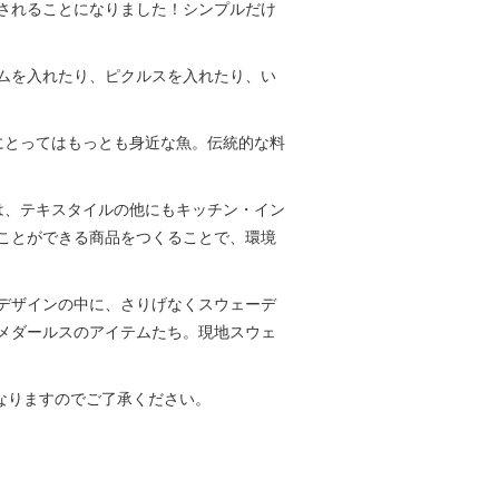
されることになりました！シンプルだけ
ムを入れたり、ピクルスを入れたり、い
人にとってはもっとも身近な魚。伝統的な料
は、テキスタイルの他にもキッチン・イン
ことができる商品をつくることで、環境
デザインの中に、さりげなくスウェーデ
メダールスのアイテムたち。現地スウェ
異なりますのでご了承ください。