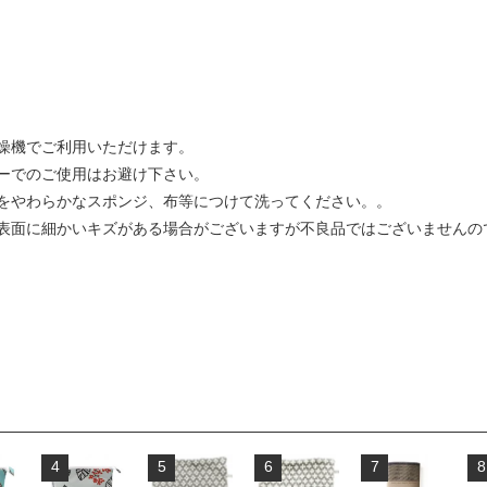
燥機でご利用いただけます。
ーでのご使用はお避け下さい。
をやわらかなスポンジ、布等につけて洗ってください。。
表面に細かいキズがある場合がございますが不良品ではございませんの
4
5
6
7
8