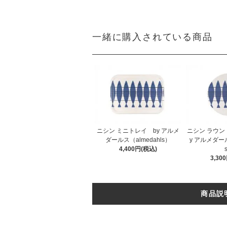
一緒に購入されている商品
ニシン ミニトレイ by アルメ
ニシン ラウ
ダールス（almedahls）
y アルメダール
4,400円(税込)
3,30
商品説