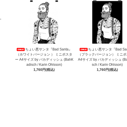
ちょい悪サンタ『Bad Santa』
ちょい悪サンタ『Bad San
（ホワイトバージョン ） ミニポスタ
（ブラックバージョン） ミニポ
ー A4サイズ by バカディッシュ (BahK
A4サイズ by バカディッシュ (Ba
adisch / Karin Ohlsson)
sch / Karin Ohlsson)
1,760円(税込)
1,760円(税込)