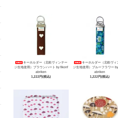
キーホルダー（北欧ヴィンテー
キーホルダー（北欧ヴィ
ジ生地使用）ブラウンハート by fikonf
ジ生地使用）ブルーフラワー by fi
abriken
abriken
1,222円(税込)
1,222円(税込)