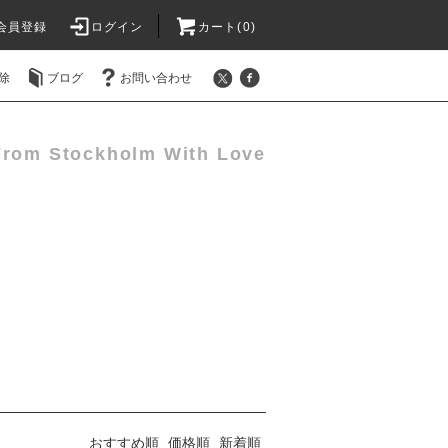
会員登録
ログイン
カート(0)
除
ブログ
お問い合わせ
From Stockholm With Love
おすすめ順
価格順
新着順