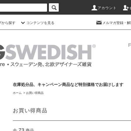
アカウント
プから探す
コンテンツを見る
メルマガ登録・解
在庫処分品、キャンペーン商品など特別価格でお届けします
ホーム
>
お買い得商品
お買い得商品
73
全
商品