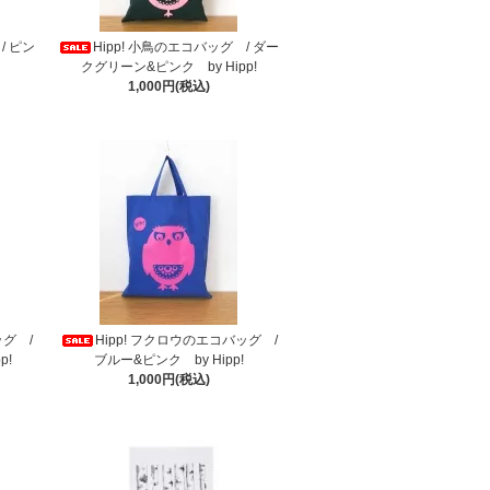
/ ピン
Hipp! 小鳥のエコバッグ / ダー
クグリーン&ピンク by Hipp!
1,000円(税込)
ッグ /
Hipp! フクロウのエコバッグ /
p!
ブルー&ピンク by Hipp!
1,000円(税込)