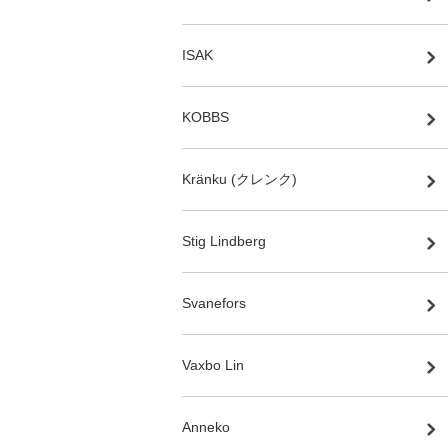
ISAK
KOBBS
Kränku (クレンク)
Stig Lindberg
Svanefors
Vaxbo Lin
Anneko