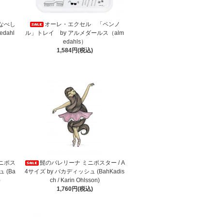
なべし
オーレ・エクセル 「ペンノ
dahl
ル」トレイ by アルメダールス（alm
edahls）
1,584円(税込)
ミニポス
髭のバレリーナ ミニポスター / A
 (Ba
4サイズ by バカディッシュ (BahKadis
)
ch / Karin Ohlsson)
1,760円(税込)