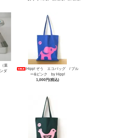
ー（葉
Hipp! ぞう エコバッグ / ブル
オランダ
ー&ピンク by Hipp!
1,000円(税込)