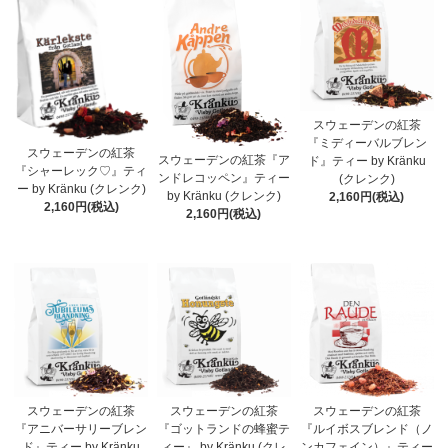
スウェーデンの紅茶
『ミディーバルブレン
スウェーデンの紅茶
スウェーデンの紅茶『ア
ド』ティー by Kränku
『シャーレック♡』ティ
ンドレコッペン』ティー
(クレンク)
ー by Kränku (クレンク)
by Kränku (クレンク)
2,160円(税込)
2,160円(税込)
2,160円(税込)
スウェーデンの紅茶
スウェーデンの紅茶
スウェーデンの紅茶
『アニバーサリーブレン
『ゴットランドの蜂蜜テ
『ルイボスブレンド（ノ
ド』ティー by Kränku
ィー』 by Kränku (クレ
ンカフェイン）』ティー