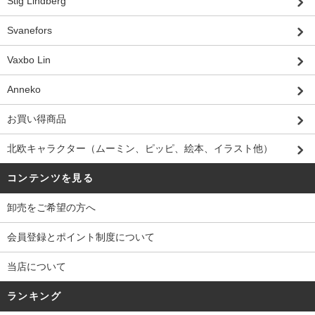
Stig Lindberg
Svanefors
Vaxbo Lin
Anneko
お買い得商品
北欧キャラクター（ムーミン、ピッピ、絵本、イラスト他）
コンテンツを見る
卸売をご希望の方へ
会員登録とポイント制度について
当店について
ランキング