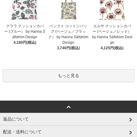
クララ クッションカバ
ベンクト コットンバッ
エルサ クッションカバ
ー (ブルー） by Hanna S
グ (ベージュ／ブラッ
ー (ベージュ／レッド）
äfström Design
ク） by Hanna Säfström
by Hanna Säfström Desi
4,180円(税込)
Design
gn
3,740円(税込)
4,125円(税込)
もっと見る
返品について
配送・送料について