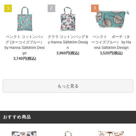
1
2
3
ベンクト コットンバッ
クララ コットンバッグ b
ベンクト ポーチ（タ
グ (ターコイズブルー）
y Hanna Säfström Desig
ーコイズブルー） by Ha
by Hanna Säfström Desi
n
nna Säfström Design
gn
3,960円(税込)
3,520円(税込)
3,740円(税込)
もっと見る
おすすめ商品