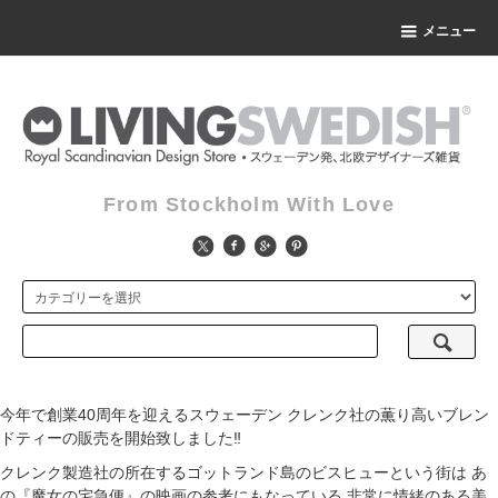
メニュー
From Stockholm With Love
今年で創業40周年を迎えるスウェーデン クレンク社の薫り高いブレン
ドティーの販売を開始致しました‼
クレンク製造社の所在するゴットランド島のビスヒューという街は あ
の『魔女の宅急便』の映画の参考にもなっている 非常に情緒のある美