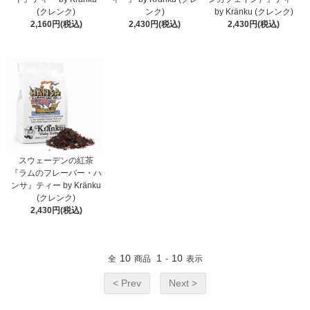
(クレンク)
ンク)
by Kränku (クレンク)
2,160円(税込)
2,430円(税込)
2,430円(税込)
スウェーデンの紅茶
『ラムのフレーバー・ハ
ンサ』ティー by Kränku
(クレンク)
2,430円(税込)
10
1
10
全
商品
-
表示
< Prev
Next >