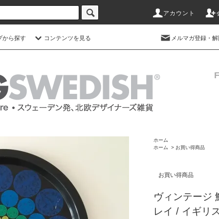
アカウント
プから探す
コンテンツを見る
メルマガ登録・解
ホーム
ホーム
>
お買い得商品
お買い得商品
ヴィンテージ
レイ / イギリ