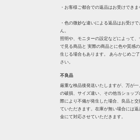
・お客様ご都合での返品はお受けできま
・色の微妙な違いによる返品はお受けで
ん。
照明や、モニターの設定などによって、
で見る商品と 実際の商品とに色や質感
生じる場合もあります。 あらかじめご
さい。
不良品
厳重な検品後発送いたしますが、万が一
の破損、サイズ違い、その他当ショップ
際により不備が発生した場合、良品と交
ていただきます。在庫が無い場合には返
金にて対応させていただきます。