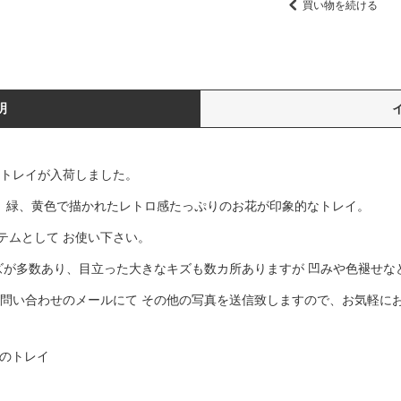
買い物を続ける
明
のトレイが入荷しました。
青、緑、黄色で描かれたレトロ感たっぷりのお花が印象的なトレイ。
テムとして お使い下さい。
キズが多数あり、目立った大きなキズも数カ所ありますが 凹みや色褪せな
お問い合わせのメールにて その他の写真を送信致しますので、お気軽に
のトレイ