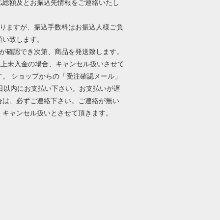
払総額及とお振込先情報をご連絡いたし
入りますが、振込手数料はお振込人様ご負
願い致します。
金が確認でき次第、商品を発送致します。
日以上未入金の場合、キャンセル扱いさせて
す。 ショップからの「受注確認メール」
0日以内にお支払い下さい。お支払いが遅
合は、必ずご連絡下さい。ご連絡が無い
、キャンセル扱いとさせて頂きます。