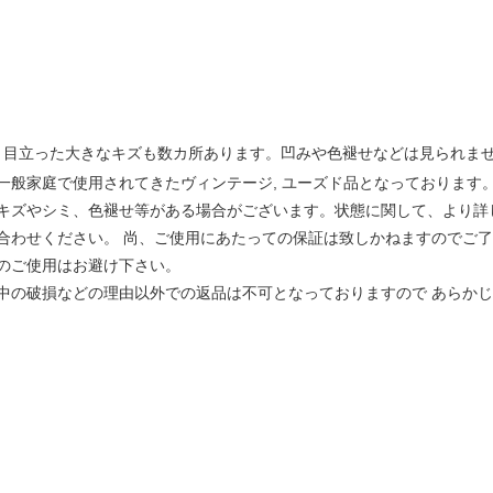
 目立った大きなキズも数カ所あります。凹みや色褪せなどは見られませ
一般家庭で使用されてきたヴィンテージ, ユーズド品となっております
キズやシミ、色褪せ等がある場合がございます。状態に関して、より詳
合わせください。 尚、ご使用にあたっての保証は致しかねますのでご
のご使用はお避け下さい。
中の破損などの理由以外での返品は不可となっておりますので あらか