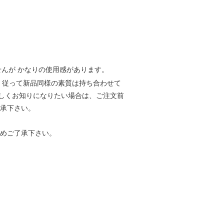
んが かなりの使用感があります。
。従って新品同様の素質は持ち合わせて
しくお知りになりたい場合は、ご注文前
了承下さい。
じめご了承下さい。