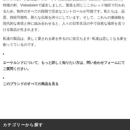
特徴の村、Viskadalenで誕生しました。製造も同じここホレッド地区で行われ
るため、制作のすべての段階で完全なコントロールが可能です。私たちは、品
質、持続可能性、新たな伝統を誇りにしています。そして、これらの価値観を
現代的な表現と枠に組み合わせると、人々の日常生活の中で自然な場所を見つ
ける製品が生まれます。
私達の製品は、美しく愛される家を作るのに役立ちます- 私達は恋しくなる家を
創ってているのです。
エーケルンドについて、もっと詳しく知りたい方は、
問い合わせフォーム
にて
ご質問ください。
このブランドのすべての商品を見る
カテゴリーから探す