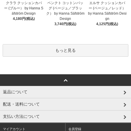
クララ クッションカバ
ベンクト コットンバッ
エルサ クッションカバ
ー (ブルー） by Hanna S
グ (ベージュ／ブラッ
ー (ベージュ／レッド）
äfström Design
ク） by Hanna Säfström
by Hanna Säfström Desi
4,180円(税込)
Design
gn
3,740円(税込)
4,125円(税込)
もっと見る
返品について
配送・送料について
支払い方法について
マイアカウント
会員登録