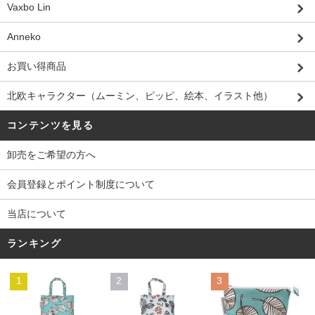
Vaxbo Lin
Anneko
お買い得商品
北欧キャラクター（ムーミン、ピッピ、絵本、イラスト他）
コンテンツを見る
卸売をご希望の方へ
会員登録とポイント制度について
当店について
ランキング
1
2
3