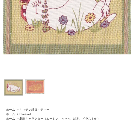
ホーム
>
キッチン雑貨・ティー
ホーム
>
Ekelund
ホーム
>
北欧キャラクター（ムーミン、ピッピ、絵本、イラスト他）