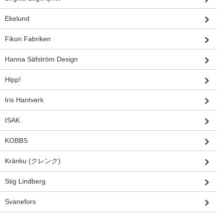
Ekelund
Fikon Fabriken
Hanna Säfström Design
Hipp!
Iris Hantverk
ISAK
KOBBS
Kränku (クレンク)
Stig Lindberg
Svanefors