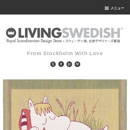
メニュー
From Stockholm With Love