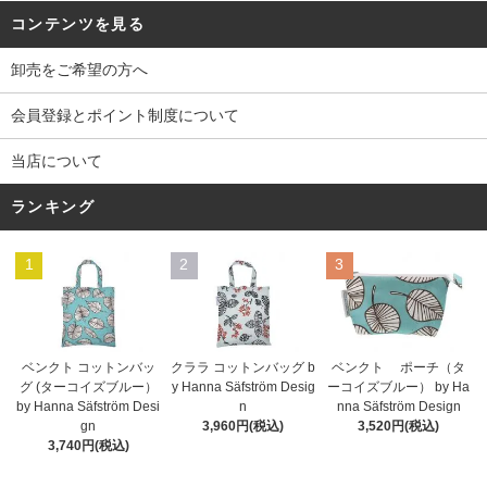
コンテンツを見る
卸売をご希望の方へ
会員登録とポイント制度について
当店について
ランキング
1
2
3
ベンクト コットンバッ
クララ コットンバッグ b
ベンクト ポーチ（タ
グ (ターコイズブルー）
y Hanna Säfström Desig
ーコイズブルー） by Ha
by Hanna Säfström Desi
n
nna Säfström Design
gn
3,960円(税込)
3,520円(税込)
3,740円(税込)