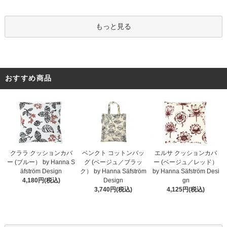
もっと見る
おすすめ商品
クララ クッションカバ
ベンクト コットンバッ
エルサ クッションカバ
ー (ブルー） by Hanna S
グ (ベージュ／ブラッ
ー (ベージュ／レッド）
äfström Design
ク） by Hanna Säfström
by Hanna Säfström Desi
4,180円(税込)
Design
gn
3,740円(税込)
4,125円(税込)