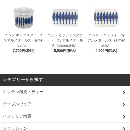
ニシン キャニスター b
ニシン カッティングボ
ニシン ミニトレイ by
y アルメダールス（alme
ード by アルメダール
アルメダールス（almed
dahls）
ス（almedahls）
ahls）
7,700円(税込)
5,500円(税込)
4,400円(税込)
カテゴリーから探す
キッチン雑貨・ティー
テーブルウェア
インテリア雑貨
ファッション