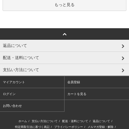
もっと見る
返品について
配送・送料について
支払い方法について
マイアカウント
会員登録
ログイン
カートを見る
お問い合わせ
ホーム
/
支払い方法について
/
配送・送料について
/
返品について
/
特定商取引法に基づく表記
/
プライバシーポリシー
/
メルマガ登録・解除
/