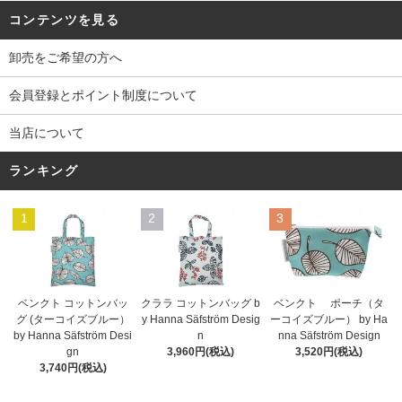
コンテンツを見る
卸売をご希望の方へ
会員登録とポイント制度について
当店について
ランキング
1
2
3
ベンクト コットンバッ
クララ コットンバッグ b
ベンクト ポーチ（タ
グ (ターコイズブルー）
y Hanna Säfström Desig
ーコイズブルー） by Ha
by Hanna Säfström Desi
n
nna Säfström Design
gn
3,960円(税込)
3,520円(税込)
3,740円(税込)