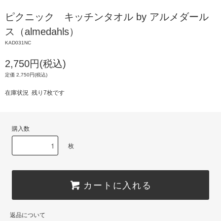
ピクニック キッチンタオル by アルメダール
ス（almedahls）
KAD031NC
2,750円(税込)
定価 2,750円(税込)
在庫状況 残り7枚です
購入数
枚
カートに入れる
返品について