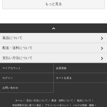
もっと見る
返品について
配送・送料について
支払い方法について
マイアカウント
会員登録
ログイン
カートを見る
お問い合わせ
ホーム
/
支払い方法について
/
配送・送料について
/
返品について
/
特定商取引法に基づく表記
/
プライバシーポリシー
/
メルマガ登録・解除
/