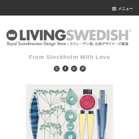
メニュー
From Stockholm With Love