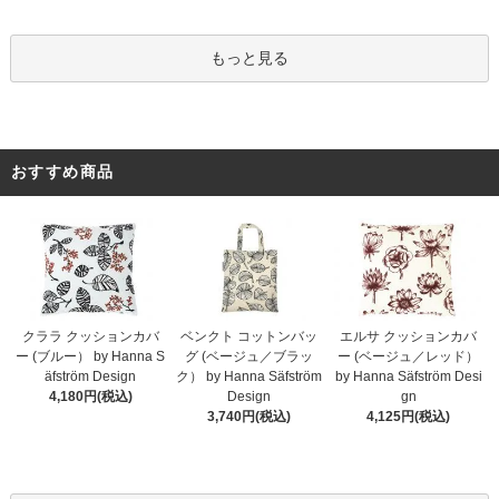
もっと見る
おすすめ商品
クララ クッションカバ
ベンクト コットンバッ
エルサ クッションカバ
ー (ブルー） by Hanna S
グ (ベージュ／ブラッ
ー (ベージュ／レッド）
äfström Design
ク） by Hanna Säfström
by Hanna Säfström Desi
4,180円(税込)
Design
gn
3,740円(税込)
4,125円(税込)