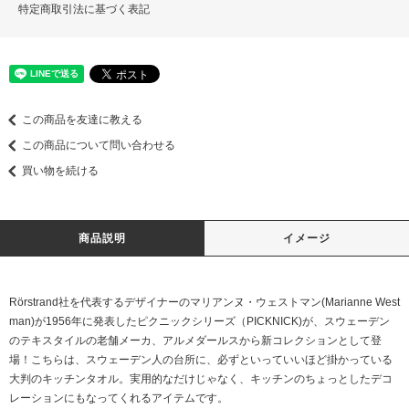
特定商取引法に基づく表記
この商品を友達に教える
この商品について問い合わせる
買い物を続ける
商品説明
イメージ
Rörstrand社を代表するデザイナーのマリアンヌ・ウェストマン(Marianne West
man)が1956年に発表したピクニックシリーズ（PICKNICK)が、スウェーデン
のテキスタイルの老舗メーカ、アルメダールスから新コレクションとして登
場！こちらは、スウェーデン人の台所に、必ずといっていいほど掛かっている
大判のキッチンタオル。実用的なだけじゃなく、キッチンのちょっとしたデコ
レーションにもなってくれるアイテムです。