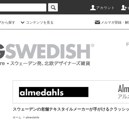
アカウント
プから探す
コンテンツを見る
メルマガ登録・解
スウェーデンの老舗テキスタイルメーカーが手がけるクラッシ
ホーム
>
almedahls