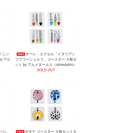
ドニン
オーレ・エクセル「イタリアン
y アル
フラワーシェルフ」コースター ４枚セ
）
ット by アルメダールス（almedahls）
SOLD OUT
なべし
ポモナ コースター ４枚セット b