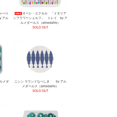
ゃべり
オーレ・エクセル 「イタリア
y アル
ンフラワーシェルフ」 トレイ by ア
）
ルメダールス（almedahls）
SOLD OUT
アルメダ
ニシン ラウンドなべしき by アル
メダールス（almedahls）
SOLD OUT