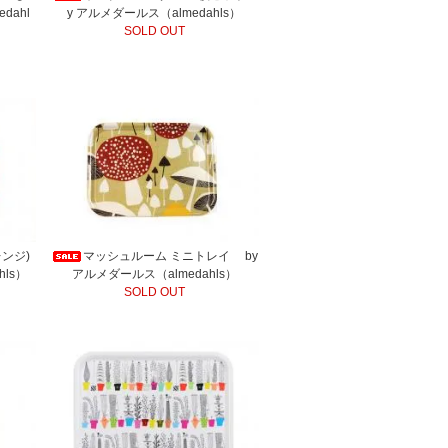
dahl
y アルメダールス（almedahls）
SOLD OUT
ンジ)
マッシュルーム ミニトレイ by
ls）
アルメダールス（almedahls）
SOLD OUT