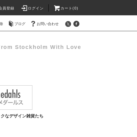
会員登録
ログイン
カート(0)
除
ブログ
お問い合わせ
From Stockholm With Love
ックなデザイン雑貨たち